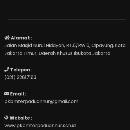
Alamat :
Jalan Masjid Nurul Hidayah, RT.6/RW.6, Cipayung, Kota
Jakarta Timur, Daerah Khusus Ibukota Jakarta
Telepon :
(021) 22817183
Email :
pkbmterpaduannur@gmail.com
Website :
www.pkbmterpaduannur.sch.id