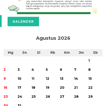
KALENDER
Agustus 2026
Mg
Sn
Sl
Rb
Km
Jm
Sb
1
2
3
4
5
6
7
8
9
10
11
12
13
14
15
16
17
18
19
20
21
22
23
24
25
26
27
28
29
30
31