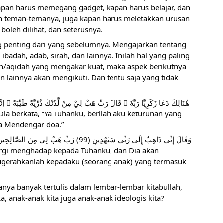
pan harus memegang gadget, kapan harus belajar, dan 
n teman-temanya, juga kapan harus meletakkan urusan 
oleh dilihat, dan seterusnya. 
ing penting dari yang sebelumnya. Mengajarkan tentang 
adah, adab, sirah, dan lainnya. Inilah hal yang paling 
/aqidah yang mengakar kuat, maka aspek berikutnya 
 lainnya akan mengikuti. Dan tentu saja yang tidak 
 هُنَالِكَ دَعَا زَكَرِيَّا رَبَّهٗ ۚ قَالَ رَبِّ هَبْ لِيْ مِنْ لَّدُنْكَ ذُرِّيَّةً طَيِّبَةً ۚ اِنَّكَ سَمِيْعُ الدُّعَاۤءِ
ia berkata, “Ya Tuhanku, berilah aku keturunan yang 
ha Mendengar doa.”
وَقَالَ إِنِّي ذَاهِبٌ إِلَى رَبِّي سَيَهْدِينِ (99) رَبِّ هَبْ لِي مِنَ الصَّالِحِينَ   (100) 
rgi menghadap kepada Tuhanku, dan Dia akan 
gerahkanlah kepadaku (seorang anak) yang termasuk 
ya banyak tertulis dalam lembar-lembar kitabullah, 
, anak-anak kita juga anak-anak ideologis kita?