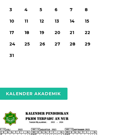
3
4
5
6
7
8
10
11
12
13
14
15
17
18
19
20
21
22
24
25
26
27
28
29
31
KALENDER AKADEMIK