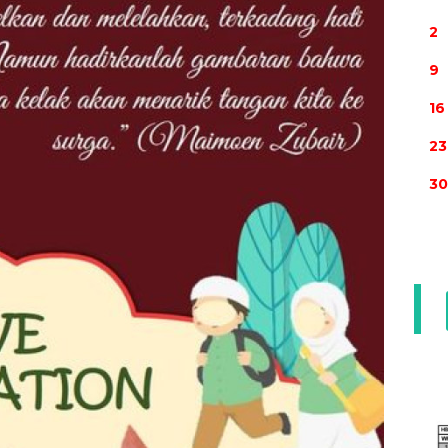
2
9
16
23
30