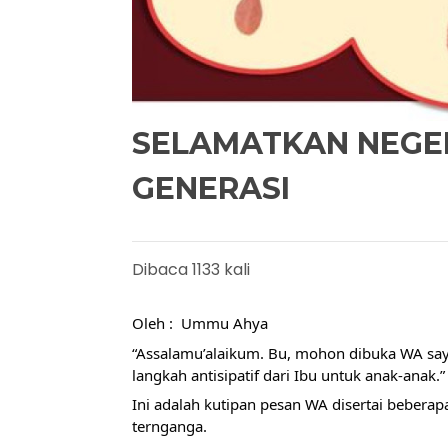
SELAMATKAN NEGE
GENERASI
Dibaca 1133 kali
Oleh :  Ummu Ahya
“Assalamu’alaikum. Bu, mohon dibuka WA say
langkah antisipatif dari Ibu untuk anak-anak.”
Ini adalah kutipan pesan WA disertai beber
ternganga.