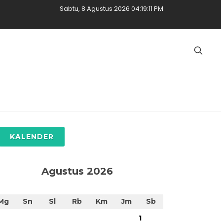
Sabtu, 8 Agustus 2026 04:19:12 PM
KALENDER
Agustus 2026
Mg
Sn
Sl
Rb
Km
Jm
Sb
1