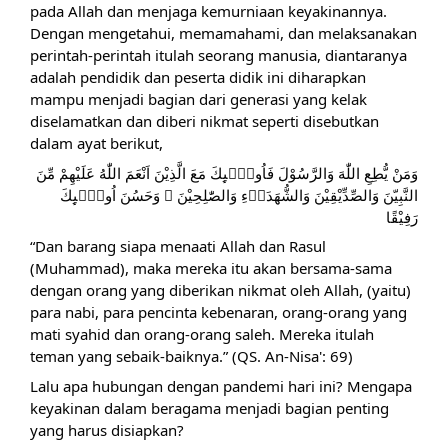
pada Allah dan menjaga kemurniaan keyakinannya.  
Dengan mengetahui, memamahami, dan melaksanakan 
perintah-perintah itulah seorang manusia, diantaranya 
adalah pendidik dan peserta didik ini diharapkan 
mampu menjadi bagian dari generasi yang kelak 
diselamatkan dan diberi nikmat seperti disebutkan 
dalam ayat berikut,
وَمَنْ يُّطِعِ اللّٰهَ وَالرَّسُوْلَ فَاُولٰۤىِٕكَ مَعَ الَّذِيْنَ اَنْعَمَ اللّٰهُ عَلَيْهِمْ مِّنَ 
النَّبِيّنَ وَالصِّدِّيْقِيْنَ وَالشُّهَدَاۤءِ وَالصّٰلِحِيْنَ ۚ وَحَسُنَ اُولٰۤىِٕكَ 
رَفِيْقًا
“Dan barang siapa menaati Allah dan Rasul 
(Muhammad), maka mereka itu akan bersama-sama 
dengan orang yang diberikan nikmat oleh Allah, (yaitu) 
para nabi, para pencinta kebenaran, orang-orang yang 
mati syahid dan orang-orang saleh. Mereka itulah 
teman yang sebaik-baiknya.” (QS. An-Nisa': 69)
Lalu apa hubungan dengan pandemi hari ini? Mengapa 
keyakinan dalam beragama menjadi bagian penting 
yang harus disiapkan?