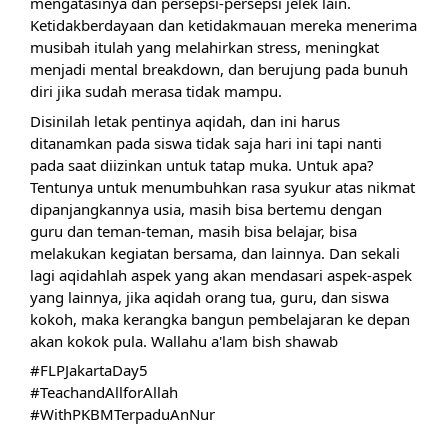
mengatasinya dan persepsi-persepsi jelek lain. 
Ketidakberdayaan dan ketidakmauan mereka menerima 
musibah itulah yang melahirkan stress, meningkat 
menjadi mental breakdown, dan berujung pada bunuh 
diri jika sudah merasa tidak mampu. 
Disinilah letak pentinya aqidah, dan ini harus 
ditanamkan pada siswa tidak saja hari ini tapi nanti 
pada saat diizinkan untuk tatap muka. Untuk apa? 
Tentunya untuk menumbuhkan rasa syukur atas nikmat 
dipanjangkannya usia, masih bisa bertemu dengan 
guru dan teman-teman, masih bisa belajar, bisa 
melakukan kegiatan bersama, dan lainnya. Dan sekali 
lagi aqidahlah aspek yang akan mendasari aspek-aspek 
yang lainnya, jika aqidah orang tua, guru, dan siswa 
kokoh, maka kerangka bangun pembelajaran ke depan 
akan kokok pula. Wallahu a'lam bish shawab
#FLPJakartaDay5
#TeachandAllforAllah
#WithPKBMTerpaduAnNur