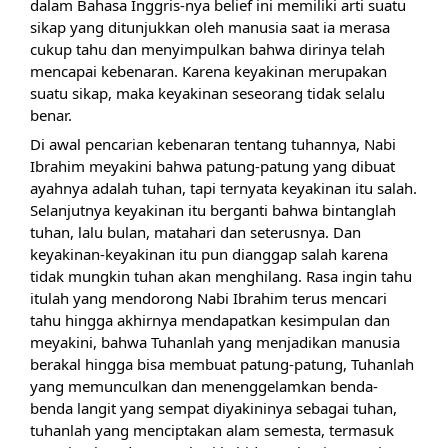
dalam Bahasa Inggris-nya belief ini memiliki arti suatu 
sikap yang ditunjukkan oleh manusia saat ia merasa 
cukup tahu dan menyimpulkan bahwa dirinya telah 
mencapai kebenaran. Karena keyakinan merupakan 
suatu sikap, maka keyakinan seseorang tidak selalu 
benar. 
Di awal pencarian kebenaran tentang tuhannya, Nabi 
Ibrahim meyakini bahwa patung-patung yang dibuat 
ayahnya adalah tuhan, tapi ternyata keyakinan itu salah. 
Selanjutnya keyakinan itu berganti bahwa bintanglah 
tuhan, lalu bulan, matahari dan seterusnya. Dan 
keyakinan-keyakinan itu pun dianggap salah karena 
tidak mungkin tuhan akan menghilang. Rasa ingin tahu 
itulah yang mendorong Nabi Ibrahim terus mencari 
tahu hingga akhirnya mendapatkan kesimpulan dan 
meyakini, bahwa Tuhanlah yang menjadikan manusia 
berakal hingga bisa membuat patung-patung, Tuhanlah 
yang memunculkan dan menenggelamkan benda-
benda langit yang sempat diyakininya sebagai tuhan, 
tuhanlah yang menciptakan alam semesta, termasuk 