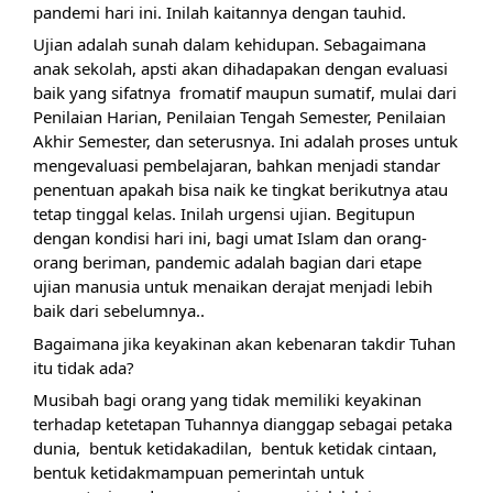
pandemi hari ini. Inilah kaitannya dengan tauhid.
Ujian adalah sunah dalam kehidupan. Sebagaimana 
anak sekolah, apsti akan dihadapakan dengan evaluasi 
baik yang sifatnya  fromatif maupun sumatif, mulai dari 
Penilaian Harian, Penilaian Tengah Semester, Penilaian 
Akhir Semester, dan seterusnya. Ini adalah proses untuk 
mengevaluasi pembelajaran, bahkan menjadi standar 
penentuan apakah bisa naik ke tingkat berikutnya atau 
tetap tinggal kelas. Inilah urgensi ujian. Begitupun 
dengan kondisi hari ini, bagi umat Islam dan orang-
orang beriman, pandemic adalah bagian dari etape 
ujian manusia untuk menaikan derajat menjadi lebih 
baik dari sebelumnya.. 
Bagaimana jika keyakinan akan kebenaran takdir Tuhan 
itu tidak ada?
Musibah bagi orang yang tidak memiliki keyakinan 
terhadap ketetapan Tuhannya dianggap sebagai petaka 
dunia,  bentuk ketidakadilan,  bentuk ketidak cintaan, 
bentuk ketidakmampuan pemerintah untuk 