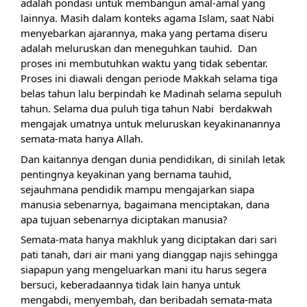
adalah pondasi untuk membangun amal-amal yang 
lainnya. Masih dalam konteks agama Islam, saat Nabi 
menyebarkan ajarannya, maka yang pertama diseru 
adalah meluruskan dan meneguhkan tauhid.  Dan 
proses ini membutuhkan waktu yang tidak sebentar.  
Proses ini diawali dengan periode Makkah selama tiga 
belas tahun lalu berpindah ke Madinah selama sepuluh 
tahun. Selama dua puluh tiga tahun Nabi  berdakwah 
mengajak umatnya untuk meluruskan keyakinanannya 
semata-mata hanya Allah.
Dan kaitannya dengan dunia pendidikan, di sinilah letak 
pentingnya keyakinan yang bernama tauhid, 
sejauhmana pendidik mampu mengajarkan siapa 
manusia sebenarnya, bagaimana menciptakan, dana 
apa tujuan sebenarnya diciptakan manusia?
Semata-mata hanya makhluk yang diciptakan dari sari 
pati tanah, dari air mani yang dianggap najis sehingga 
siapapun yang mengeluarkan mani itu harus segera 
bersuci, keberadaannya tidak lain hanya untuk 
mengabdi, menyembah, dan beribadah semata-mata 