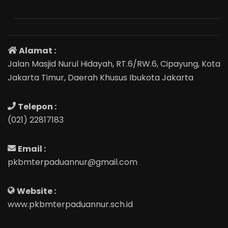
Alamat :
Jalan Masjid Nurul Hidayah, RT.6/RW.6, Cipayung, Kota
Jakarta Timur, Daerah Khusus Ibukota Jakarta
Telepon :
(021) 22817183
Email :
pkbmterpaduannur@gmail.com
Website :
www.pkbmterpaduannur.sch.id