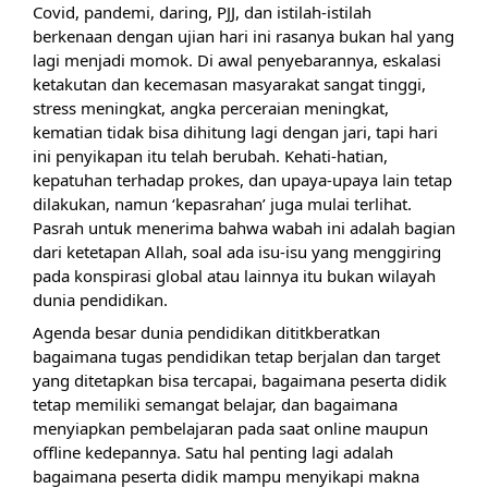
Covid, pandemi, daring, PJJ, dan istilah-istilah  
berkenaan dengan ujian hari ini rasanya bukan hal yang 
lagi menjadi momok. Di awal penyebarannya, eskalasi 
ketakutan dan kecemasan masyarakat sangat tinggi, 
stress meningkat, angka perceraian meningkat, 
kematian tidak bisa dihitung lagi dengan jari, tapi hari 
ini penyikapan itu telah berubah. Kehati-hatian, 
kepatuhan terhadap prokes, dan upaya-upaya lain tetap 
dilakukan, namun ‘kepasrahan’ juga mulai terlihat. 
Pasrah untuk menerima bahwa wabah ini adalah bagian 
dari ketetapan Allah, soal ada isu-isu yang menggiring 
pada konspirasi global atau lainnya itu bukan wilayah 
dunia pendidikan.  
Agenda besar dunia pendidikan dititkberatkan 
bagaimana tugas pendidikan tetap berjalan dan target 
yang ditetapkan bisa tercapai, bagaimana peserta didik 
tetap memiliki semangat belajar, dan bagaimana 
menyiapkan pembelajaran pada saat online maupun 
offline kedepannya. Satu hal penting lagi adalah 
bagaimana peserta didik mampu menyikapi makna 