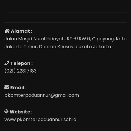
Alamat :
Jalan Masjid Nurul Hidayah, RT.6/RW.6, Cipayung, Kota
Jakarta Timur, Daerah Khusus Ibukota Jakarta
Telepon :
(021) 22817183
Email :
pkbmterpaduannur@gmail.com
Website :
www.pkbmterpaduannur.sch.id