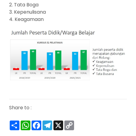
2. Tata Boga
3. Kepenulisana
4. Keagamaan
Share to :
Share
WhatsApp
Facebook
Telegram
X
Copy
Link