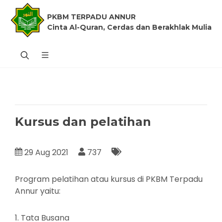
PKBM TERPADU ANNUR
Cinta Al-Quran, Cerdas dan Berakhlak Mulia
Kursus dan pelatihan
29 Aug 2021
737
Program pelatihan atau kursus di PKBM Terpadu
Annur yaitu:
1. Tata Busana