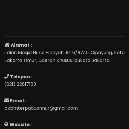
Alamat :
Jalan Masjid Nurul Hidayah, RT.6/RW.6, Cipayung, Kota
Jakarta Timur, Daerah Khusus Ibukota Jakarta
Telepon :
(021) 22817183
Email :
pkbmterpaduannur@gmail.com
Website :