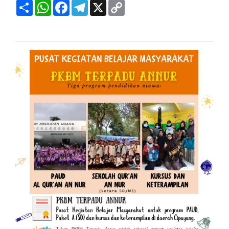
Share
WhatsApp
Facebook
Telegram
X
Copy
Link