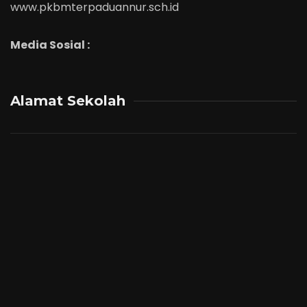
www.pkbmterpaduannur.sch.id
Media Sosial :
Alamat Sekolah