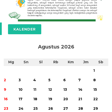
KALENDER
Agustus 2026
Mg
Sn
Sl
Rb
Km
Jm
Sb
1
2
3
4
5
6
7
8
9
10
11
12
13
14
15
16
17
18
19
20
21
22
23
24
25
26
27
28
29