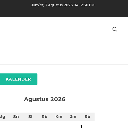
Jum'at, 7 Agustus 2026 04:12:59 PM
KALENDER
Agustus 2026
Mg
Sn
Sl
Rb
Km
Jm
Sb
1