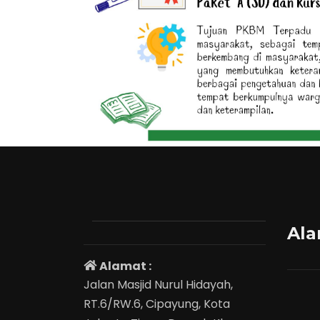
Ala
Alamat :
Jalan Masjid Nurul Hidayah,
RT.6/RW.6, Cipayung, Kota