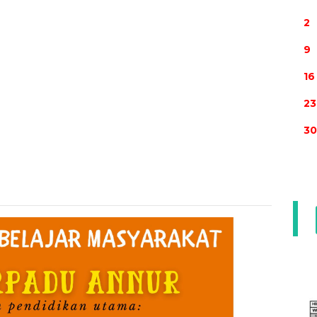
2
9
16
23
30