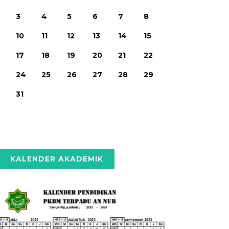
3
4
5
6
7
8
10
11
12
13
14
15
17
18
19
20
21
22
24
25
26
27
28
29
31
KALENDER AKADEMIK